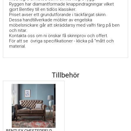
Ryggen har diamantformade knappindragningar vilket
gjort Bentley till en tidlös klassiker.
Priset avser ett grundutförande i täckfärgat skinn.
Dessa handtillverkade möbler av engelska
möbelsnickare går att skräddarsy med valfri färg på ben
och nitar.
Kontakta oss om ni önskar få skinnprov och offert.
För att se övriga specifikationer - klicka på "mått och
material.
Tillbehör
BENTLEY CHESTERFIELD