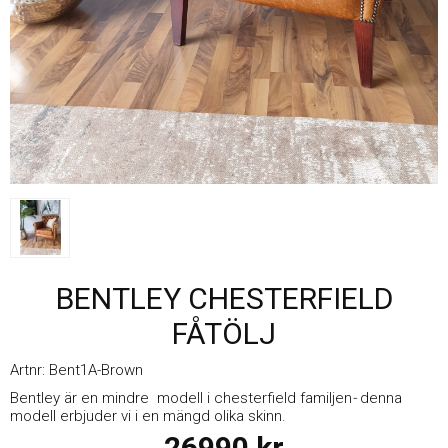
BENTLEY CHESTERFIELD
FÅTÖLJ
Artnr:
Bent1A-Brown
Bentley är en mindre modell i chesterfield familjen
-
denna
modell erbjuder vi i en mängd olika skinn.
26990
kr