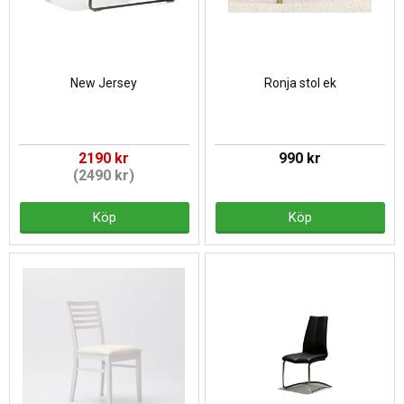
New Jersey
Ronja stol ek
2190 kr
990 kr
(2490 kr)
Köp
Köp