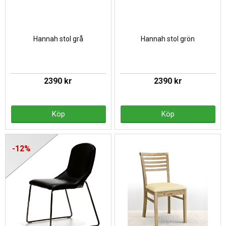
Hannah stol grå
Hannah stol grön
2390 kr
2390 kr
Köp
Köp
-12%