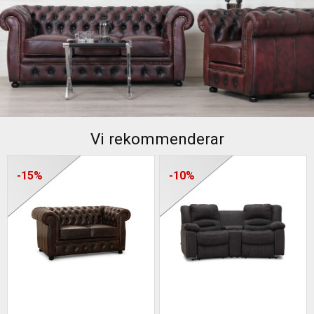
Vi rekommenderar
-15%
-10%