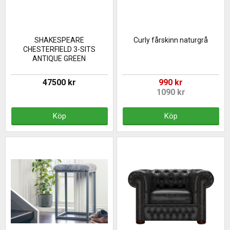
SHAKESPEARE
Curly fårskinn naturgrå
CHESTERFIELD 3-SITS
ANTIQUE GREEN
47500 kr
990 kr
1090 kr
Köp
Köp