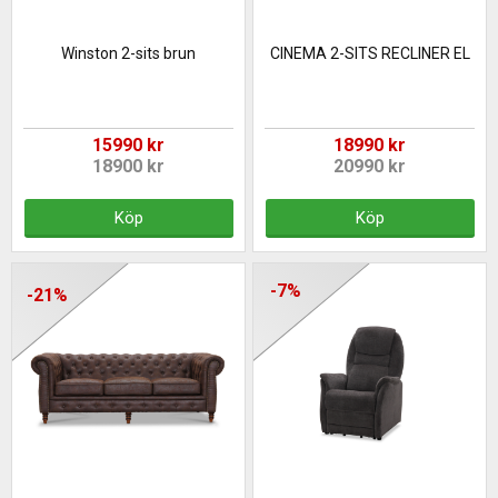
Winston 2-sits brun
CINEMA 2-SITS RECLINER EL
15990 kr
18990 kr
18900 kr
20990 kr
Köp
Köp
-7%
-21%