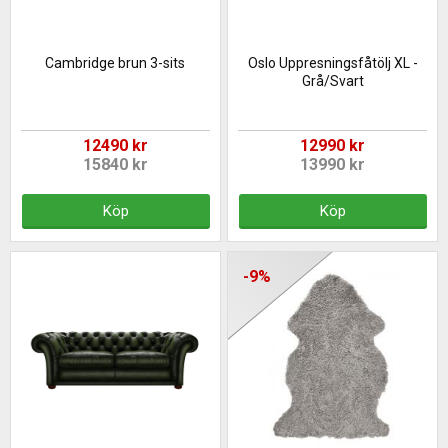
Cambridge brun 3-sits
Oslo Uppresningsfåtölj XL -
Grå/Svart
12490 kr
12990 kr
15840 kr
13990 kr
Köp
Köp
-9%