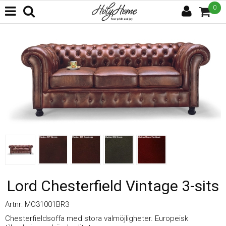
0
Lord Chesterfield Vintage 3-sits
Artnr:
MO31001BR3
Chesterfieldsoffa med stora valmöjligheter. Europeisk