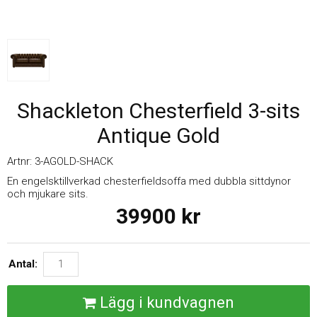
Shackleton Chesterfield 3-sits
Antique Gold
Artnr:
3-AGOLD-SHACK
En engelsktillverkad chesterfieldsoffa med dubbla sittdynor
och mjukare sits.
39900
kr
Antal:
Lägg i kundvagnen