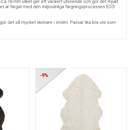
 c:a 18 mm vilket ger ett vackert utseende och gör det mjukt
net är färgat med den miljövänliga färgningsprocessen ECO-
gör det så mycket skönare i stolen. Passar lika bra ute som
-9%