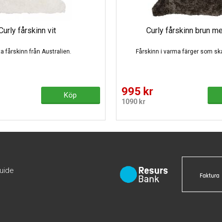
Curly fårskinn vit
Curly fårskinn brun m
ta fårskinn från Australien.
Fårskinn i varma färger som ska
995 kr
Köp
1090 kr
guide