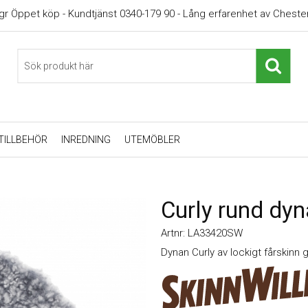
gr Öppet köp - Kundtjänst 0340-179 90 - Lång erfarenhet av Chester
TILLBEHÖR
INREDNING
UTEMÖBLER
Curly rund dyn
Artnr:
LA33420SW
Dynan Curly av lockigt fårskinn 