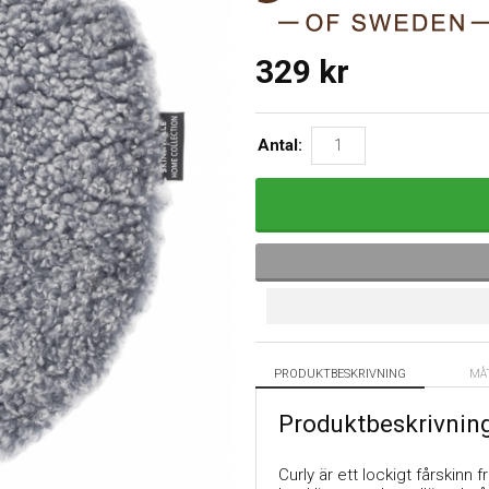
329
kr
Antal:
PRODUKTBESKRIVNING
MÅ
Produktbeskrivnin
Curly är ett lockigt fårskinn 