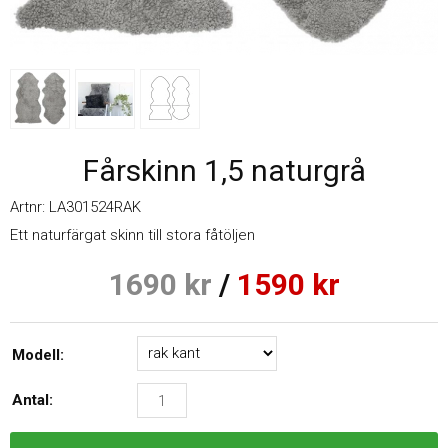
Fårskinn 1,5 naturgrå
Artnr:
LA301524RAK
Ett naturfärgat skinn till stora fåtöljen
1690
kr
/
1590
kr
Modell:
Antal: