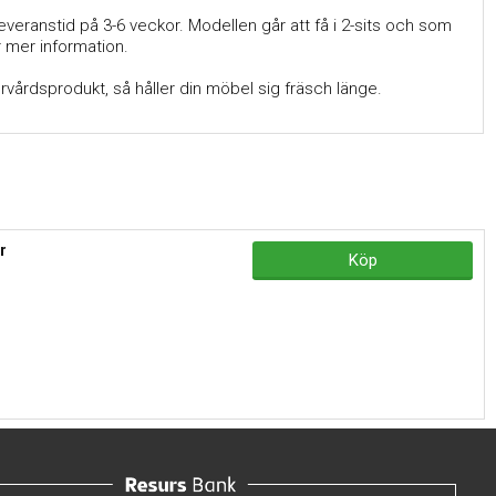
everanstid på 3-6 veckor. Modellen går att få i 2-sits och som
r mer information.
ervårdsprodukt, så håller din möbel sig fräsch länge.
r
Köp