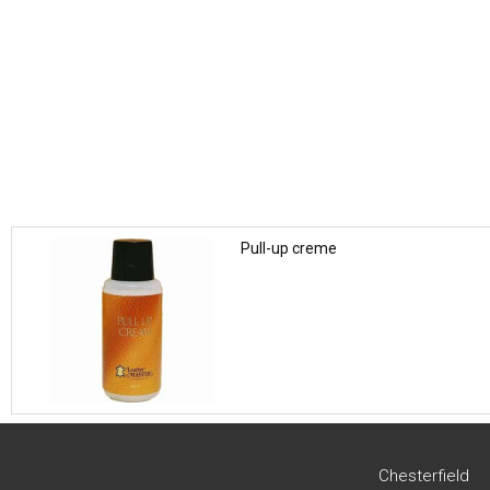
Pull-up creme
Chesterfield