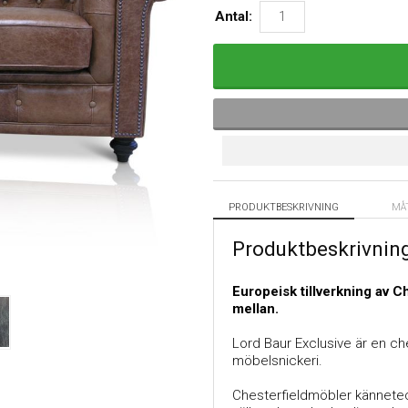
Antal:
PRODUKTBESKRIVNING
MÅ
Produktbeskrivnin
Europeisk tillverkning av Ch
mellan.
Lord Baur Exclusive är en ch
möbelsnickeri.
Chesterfieldmöbler kännetec