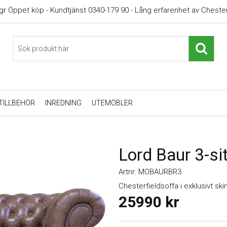
gr Öppet köp - Kundtjänst 0340-179 90 - Lång erfarenhet av Chester
TILLBEHÖR
INREDNING
UTEMÖBLER
Lord Baur 3-si
Artnr:
MOBAURBR3
Chesterfieldsoffa i exklusivt ski
25990
kr