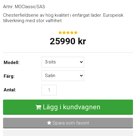
Artnr:
MOClassicSA3
Chesterfieldserie av hög kvalitet i enfärgat läder. Europeisk
tillverkning med stor valfrihet.
25990
kr
Modell:
Färg:
Antal:
Lägg i kundvagnen
Spara som favorit