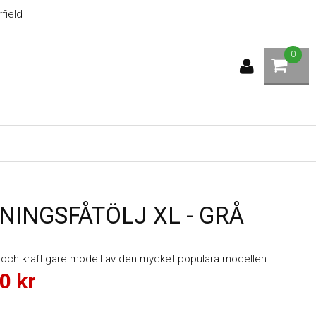
field
0
NINGSFÅTÖLJ XL - GRÅ
rre och kraftigare modell av den mycket populära modellen.
0
kr