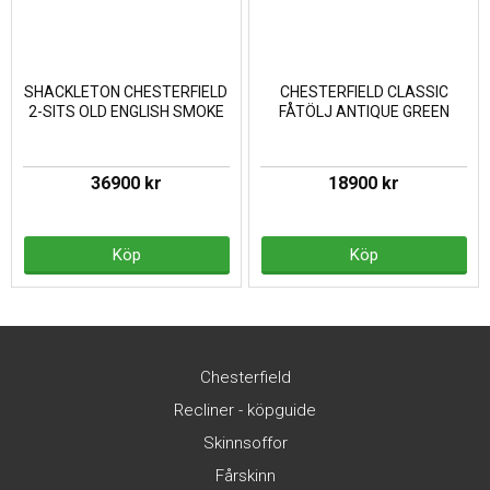
SHACKLETON CHESTERFIELD
CHESTERFIELD CLASSIC
2-SITS OLD ENGLISH SMOKE
FÅTÖLJ ANTIQUE GREEN
36900 kr
18900 kr
Köp
Köp
Chesterfield
Recliner - köpguide
Skinnsoffor
Fårskinn