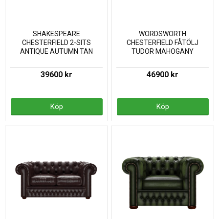
SHAKESPEARE
WORDSWORTH
CHESTERFIELD 2-SITS
CHESTERFIELD FÅTÖLJ
ANTIQUE AUTUMN TAN
TUDOR MAHOGANY
39600 kr
46900 kr
Köp
Köp