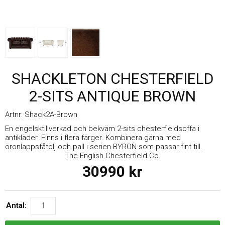
SHACKLETON CHESTERFIELD
2-SITS ANTIQUE BROWN
Artnr:
Shack2A-Brown
En engelsktillverkad och bekväm 2-sits chesterfieldsoffa i
antikläder. Finns i flera färger. Kombinera gärna med
öronlappsfåtölj och pall i serien BYRON som passar fint till.
The English Chesterfield Co.
30990
kr
Antal: