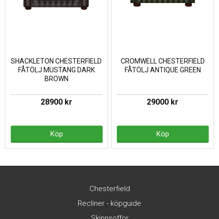
SHACKLETON CHESTERFIELD
CROMWELL CHESTERFIELD
FÅTÖLJ MUSTANG DARK
FÅTÖLJ ANTIQUE GREEN
BROWN
28900 kr
29000 kr
Köp
Köp
Chesterfield
Recliner - köpguide
Skinnsoffor