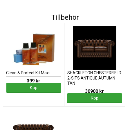
Tillbehör
Clean & Protect Kit Maxi
SHACKLETON CHESTERFIELD
2-SITS ANTIQUE AUTUMN
399 kr
TAN
Köp
30900 kr
Köp