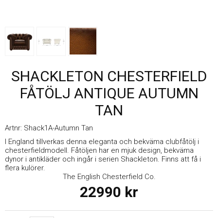
SHACKLETON CHESTERFIELD
FÅTÖLJ ANTIQUE AUTUMN
TAN
Artnr:
Shack1A-Autumn Tan
I England tillverkas denna eleganta och bekväma clubfåtölj i
chesterfieldmodell. Fåtöljen har en mjuk design, bekväma
dynor i antikläder och ingår i serien Shackleton. Finns att få i
flera kulörer.
The English Chesterfield Co.
22990
kr