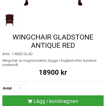
WINGCHAIR GLADSTONE
ANTIQUE RED
Artnr:
1-ARED-GLAD
Wingchair av högsta kvalitet, byggs i England efter kundens
önskemål.
18900
kr
Antal:
Lägg i kundvagnen