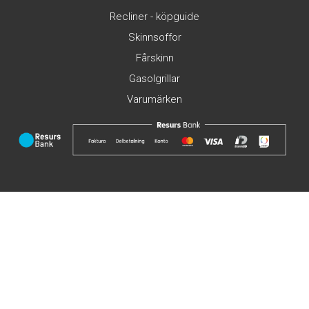
Recliner - köpguide
Skinnsoffor
Fårskinn
Gasolgrillar
Varumärken