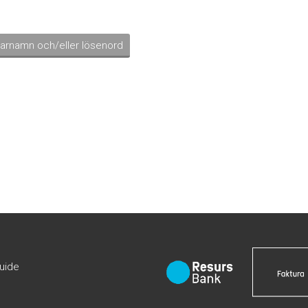
darnamn och/eller lösenord
guide