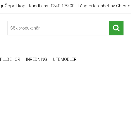
gr Öppet köp - Kundtjänst 0340-179 90 - Lång erfarenhet av Chester
TILLBEHÖR
INREDNING
UTEMÖBLER