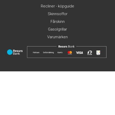
Recliner - köpguide
Skinnsoffor
Fårskinn
Gasolgrillar
Varumärken