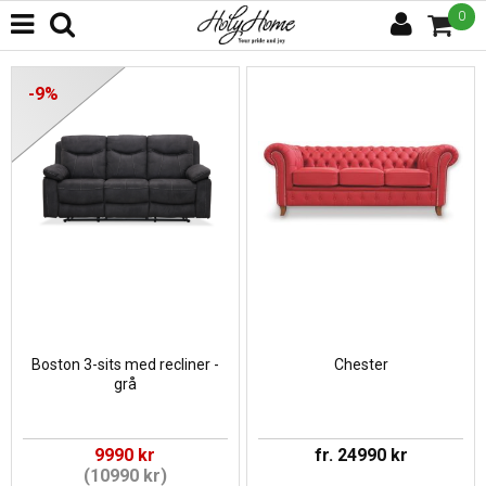
0
-9%
Boston 3-sits med recliner -
Chester
grå
9990 kr
fr. 24990 kr
(10990 kr)