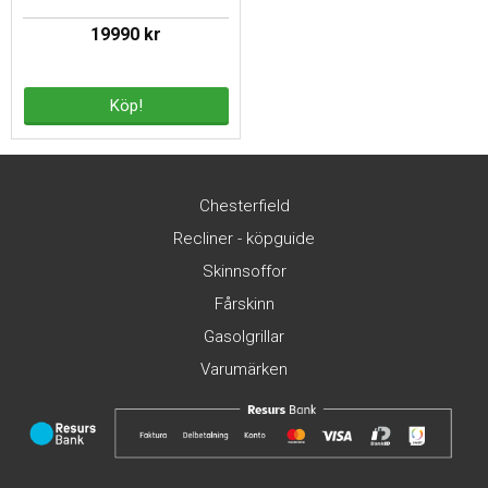
19990 kr
Köp!
Chesterfield
Recliner - köpguide
Skinnsoffor
Fårskinn
Gasolgrillar
Varumärken