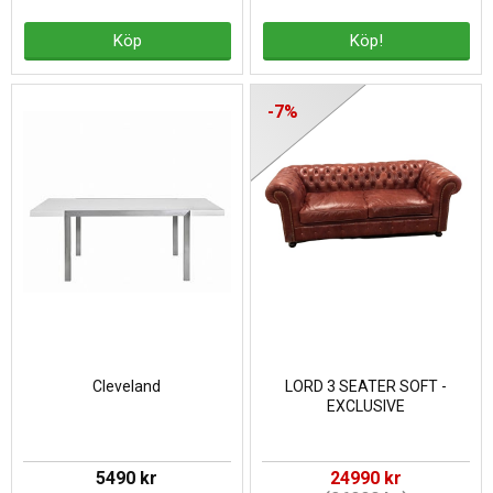
Köp
Köp!
-7%
Cleveland
LORD 3 SEATER SOFT -
EXCLUSIVE
5490 kr
24990 kr