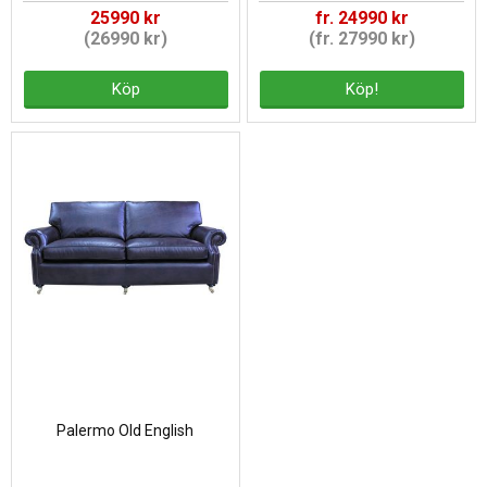
25990 kr
fr. 24990 kr
(26990 kr)
(fr. 27990 kr)
Köp
Köp!
Palermo Old English